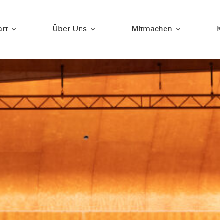
art
Über Uns
Mitmachen