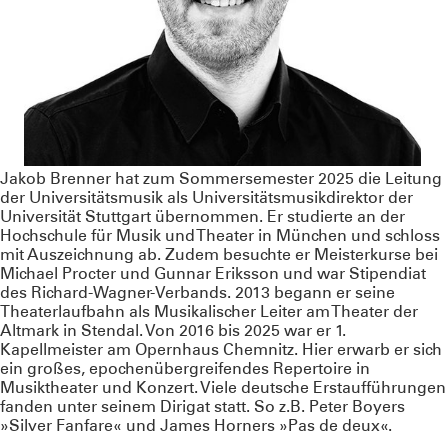
Jakob Brenner hat zum Sommersemester 2025 die Leitung
der Universitätsmusik als Universitätsmusikdirektor der
Universität Stuttgart übernommen. Er studierte an der
Hochschule für Musik und Theater in München und schloss
mit Auszeichnung ab. Zudem besuchte er Meisterkurse bei
Michael Procter und Gunnar Eriksson und war Stipendiat
des Richard-Wagner-Verbands. 2013 begann er seine
Theaterlaufbahn als Musikalischer Leiter am Theater der
Altmark in Stendal. Von 2016 bis 2025 war er 1.
Kapellmeister am Opernhaus Chemnitz. Hier erwarb er sich
ein großes, epochenübergreifendes Repertoire in
Musiktheater und Konzert. Viele deutsche Erstaufführungen
fanden unter seinem Dirigat statt. So z.B. Peter Boyers
»Silver Fanfare« und James Horners »Pas de deux«.