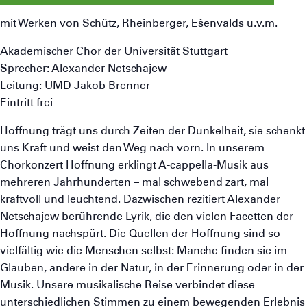
mit Werken von Schütz, Rheinberger, Ešenvalds u.v.m.
Akademischer Chor der Universität Stuttgart
Sprecher: Alexander Netschajew
Leitung: UMD Jakob Brenner
Eintritt frei
Hoffnung trägt uns durch Zeiten der Dunkelheit, sie schenkt
uns Kraft und weist den Weg nach vorn. In unserem
Chorkonzert Hoffnung erklingt A-cappella-Musik aus
mehreren Jahrhunderten – mal schwebend zart, mal
kraftvoll und leuchtend. Dazwischen rezitiert Alexander
Netschajew berührende Lyrik, die den vielen Facetten der
Hoffnung nachspürt. Die Quellen der Hoffnung sind so
vielfältig wie die Menschen selbst: Manche finden sie im
Glauben, andere in der Natur, in der Erinnerung oder in der
Musik. Unsere musikalische Reise verbindet diese
unterschiedlichen Stimmen zu einem bewegenden Erlebnis