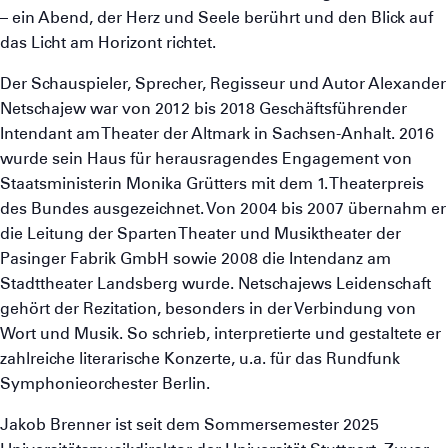
– ein Abend, der Herz und Seele berührt und den Blick auf
das Licht am Horizont richtet.
Der Schauspieler, Sprecher, Regisseur und Autor Alexander
Netschajew war von 2012 bis 2018 Geschäftsführender
Intendant am Theater der Altmark in Sachsen-Anhalt. 2016
wurde sein Haus für herausragendes Engagement von
Staatsministerin Monika Grütters mit dem 1. Theaterpreis
des Bundes ausgezeichnet. Von 2004 bis 2007 übernahm er
die Leitung der Sparten Theater und Musiktheater der
Pasinger Fabrik GmbH sowie 2008 die Intendanz am
Stadttheater Landsberg wurde. Netschajews Leidenschaft
gehört der Rezitation, besonders in der Verbindung von
Wort und Musik. So schrieb, interpretierte und gestaltete er
zahlreiche literarische Konzerte, u.a. für das Rundfunk
Symphonieorchester Berlin.
Jakob Brenner ist seit dem Sommersemester 2025