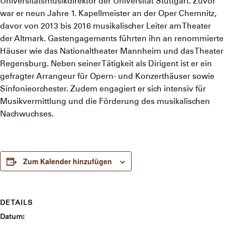
Universitätsmusikdirektor der Universität Stuttgart. Zuvor
war er neun Jahre 1. Kapellmeister an der Oper Chemnitz,
davor von 2013 bis 2016 musikalischer Leiter am Theater
der Altmark. Gastengagements führten ihn an renommierte
Häuser wie das Nationaltheater Mannheim und das Theater
Regensburg. Neben seiner Tätigkeit als Dirigent ist er ein
gefragter Arrangeur für Opern- und Konzerthäuser sowie
Sinfonieorchester. Zudem engagiert er sich intensiv für
Musikvermittlung und die Förderung des musikalischen
Nachwuchses.
Zum Kalender hinzufügen
DETAILS
Datum: